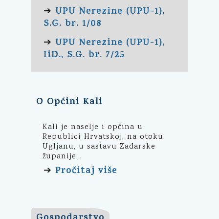
UPU Nerezine (UPU-1),
➔
S.G. br. 1/08
UPU Nerezine (UPU-1),
➔
IiD., S.G. br. 7/25
O Općini Kali
Kali je naselje i općina u
Republici Hrvatskoj, na otoku
Ugljanu, u sastavu Zadarske
županije...
Pročitaj više
➔
Gospodarstvo