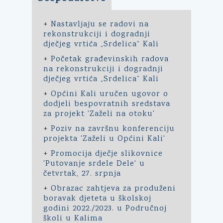
+
Nastavljaju se radovi na
rekonstrukciji i dogradnji
dječjeg vrtića „Srdelica“ Kali
+
Početak građevinskih radova
na rekonstrukciji i dogradnji
dječjeg vrtića „Srdelica“ Kali
+
Općini Kali uručen ugovor o
dodjeli bespovratnih sredstava
za projekt 'Zaželi na otoku'
+
Poziv na završnu konferenciju
projekta 'Zaželi u Općini Kali'
+
Promocija dječje slikovnice
'Putovanje srdele Dele' u
četvrtak, 27. srpnja
+
Obrazac zahtjeva za produženi
boravak djeteta u školskoj
godini 2022./2023. u Područnoj
školi u Kalima