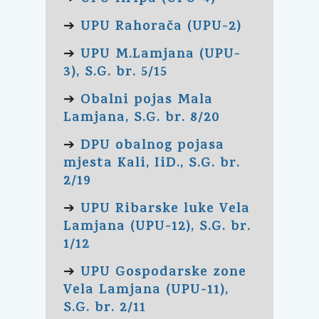
UPU Rahorača (UPU-2)
➔
UPU M.Lamjana (UPU-
➔
3), S.G. br. 5/15
Obalni pojas Mala
➔
Lamjana, S.G. br. 8/20
DPU obalnog pojasa
➔
mjesta Kali, IiD., S.G. br.
2/19
UPU Ribarske luke Vela
➔
Lamjana (UPU-12), S.G. br.
1/12
UPU Gospodarske zone
➔
Vela Lamjana (UPU-11),
S.G. br. 2/11