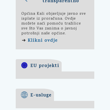
transparentno
Općina Kali objavljuje javno sve
isplate iz proračuna. Ovdje
možete naći pomoću tražilice
sve što Vas zanima o javnoj
potrošnji naše općine.
Klikni ovdje
➔
EU projekti
E-usluge