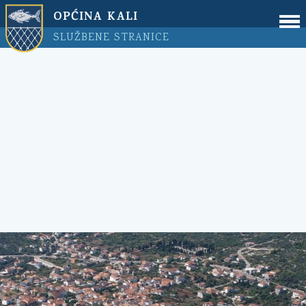
OPĆINA KALI
SLUŽBENE STRANICE