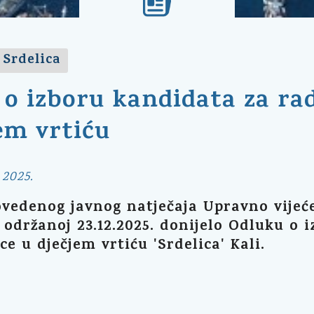
 Srdelica
o izboru kandidata za rad
em vrtiću
 2025.
edenog javnog natječaja Upravno vijeće D
i održanoj 23.12.2025. donijelo Odluku o
ice u dječjem vrtiću 'Srdelica' Kali.