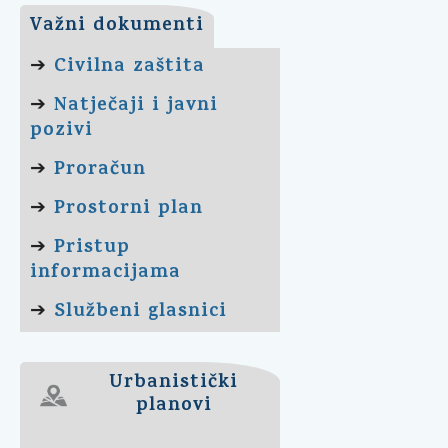
Važni dokumenti
Civilna zaštita
➔
Natječaji i javni
➔
pozivi
Proračun
➔
Prostorni plan
➔
Pristup
➔
informacijama
Službeni glasnici
➔
Urbanistički
planovi