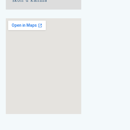
školi u Kalima