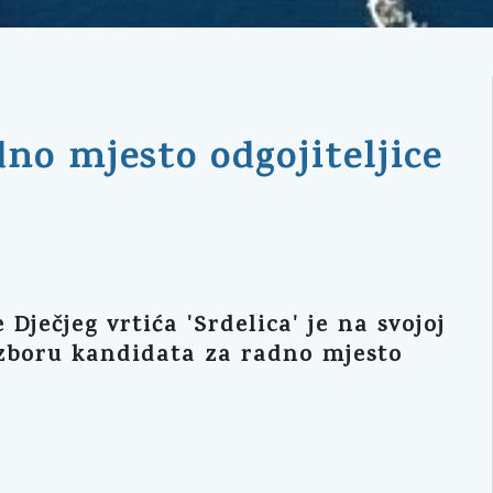
no mjesto odgojiteljice
ječjeg vrtića 'Srdelica' je na svojoj
 izboru kandidata za radno mjesto