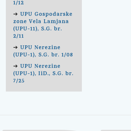
1/12
UPU Gospodarske
➔
zone Vela Lamjana
(UPU-11), S.G. br.
2/11
UPU Nerezine
➔
(UPU-1), S.G. br. 1/08
UPU Nerezine
➔
(UPU-1), IiD., S.G. br.
7/25