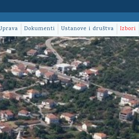
Uprava
Dokumenti
Ustanove i društva
Izbori