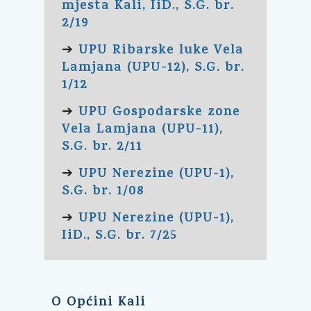
mjesta Kali, IiD., S.G. br.
2/19
UPU Ribarske luke Vela
➔
Lamjana (UPU-12), S.G. br.
1/12
UPU Gospodarske zone
➔
Vela Lamjana (UPU-11),
S.G. br. 2/11
UPU Nerezine (UPU-1),
➔
S.G. br. 1/08
UPU Nerezine (UPU-1),
➔
IiD., S.G. br. 7/25
O Općini Kali