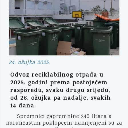
24. ožujka 2025.
Odvoz reciklabilnog otpada u
2025. godini prema postojećem
rasporedu, svaku drugu srijedu,
od 26. ožujka pa nadalje, svakih
14 dana.
Spremnici zapremnine 240 litara s
narančastim poklopcem namijenjeni su za