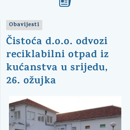
Obavijesti
Čistoća d.o.o. odvozi
reciklabilni otpad iz
kućanstva u srijedu,
26. ožujka