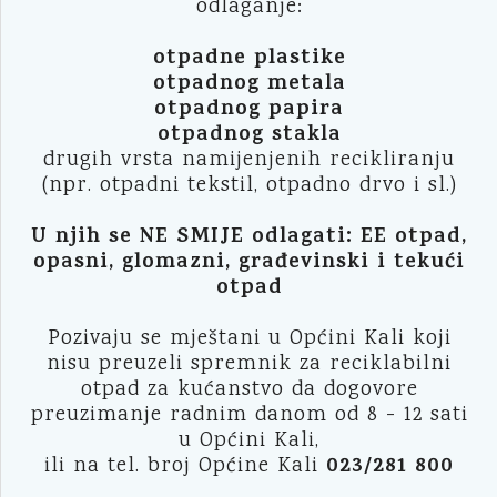
odlaganje:
otpadne plastike
otpadnog metala
otpadnog papira
otpadnog stakla
drugih vrsta namijenjenih recikliranju
(npr. otpadni tekstil, otpadno drvo i sl.)
U njih se NE SMIJE odlagati: EE otpad,
opasni, glomazni, građevinski i tekući
otpad
Pozivaju se mještani u Općini Kali koji
nisu preuzeli spremnik za reciklabilni
otpad za kućanstvo da dogovore
preuzimanje radnim danom od 8 - 12 sati
u Općini Kali,
023/281 800
ili na tel. broj Općine Kali