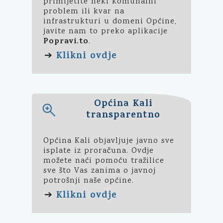
primijetite neki komunalni
problem ili kvar na
infrastrukturi u domeni Općine,
javite nam to preko aplikacije
Popravi.to
.
Klikni ovdje
➔
Općina Kali
transparentno
Općina Kali objavljuje javno sve
isplate iz proračuna. Ovdje
možete naći pomoću tražilice
sve što Vas zanima o javnoj
potrošnji naše općine.
Klikni ovdje
➔