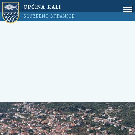
OPĆINA KALI
SLUŽBENE STRANICE