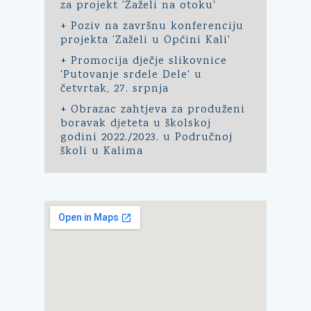
za projekt 'Zaželi na otoku'
+
Poziv na završnu konferenciju
projekta 'Zaželi u Općini Kali'
+
Promocija dječje slikovnice
'Putovanje srdele Dele' u
četvrtak, 27. srpnja
+
Obrazac zahtjeva za produženi
boravak djeteta u školskoj
godini 2022./2023. u Područnoj
školi u Kalima