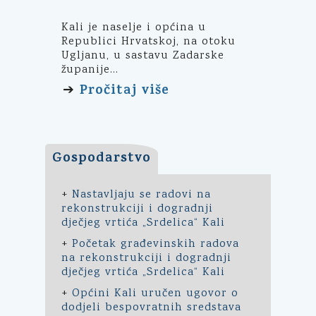
Kali je naselje i općina u
Republici Hrvatskoj, na otoku
Ugljanu, u sastavu Zadarske
županije...
Pročitaj više
➔
Gospodarstvo
+
Nastavljaju se radovi na
rekonstrukciji i dogradnji
dječjeg vrtića „Srdelica“ Kali
+
Početak građevinskih radova
na rekonstrukciji i dogradnji
dječjeg vrtića „Srdelica“ Kali
+
Općini Kali uručen ugovor o
dodjeli bespovratnih sredstava