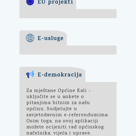
EU projekti
E-usluge
E-demokracija
Za mještane Općine Kali -
uključite se u ankete o
pitanjima bitnim za našu
općinu. Sudjelujte u
savjetodavnim e-referendumima.
Osim toga, na ovoj aplikaciji
možete ocijeniti rad općinskog
načelnika, vijeća i uprave.