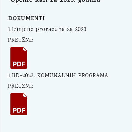
Općine Kali za 2023. godinu
DOKUMENTI
1.Izmjene proracuna za 2023
PREUZMI:
1.IiD-2023. KOMUNALNIH PROGRAMA
PREUZMI: