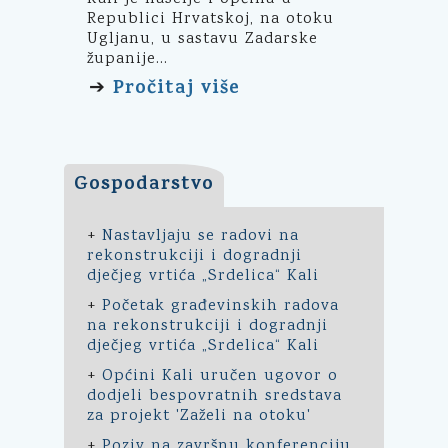
Republici Hrvatskoj, na otoku
Ugljanu, u sastavu Zadarske
županije...
Pročitaj više
➔
Gospodarstvo
+
Nastavljaju se radovi na
rekonstrukciji i dogradnji
dječjeg vrtića „Srdelica“ Kali
+
Početak građevinskih radova
na rekonstrukciji i dogradnji
dječjeg vrtića „Srdelica“ Kali
+
Općini Kali uručen ugovor o
dodjeli bespovratnih sredstava
za projekt 'Zaželi na otoku'
+
Poziv na završnu konferenciju