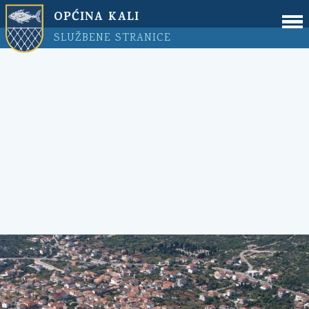
OPĆINA KALI
SLUŽBENE STRANICE