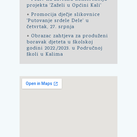
projekta 'Zaželi u Općini Kali'
+
Promocija dječje slikovnice
'Putovanje srdele Dele' u
četvrtak, 27. srpnja
+
Obrazac zahtjeva za produženi
boravak djeteta u školskoj
godini 2022./2023. u Područnoj
školi u Kalima