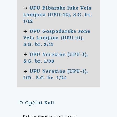
UPU Ribarske luke Vela
➔
Lamjana (UPU-12), S.G. br.
1/12
UPU Gospodarske zone
➔
Vela Lamjana (UPU-11),
S.G. br. 2/11
UPU Nerezine (UPU-1),
➔
S.G. br. 1/08
UPU Nerezine (UPU-1),
➔
IiD., S.G. br. 7/25
O Općini Kali
Kali je naselje i općina u