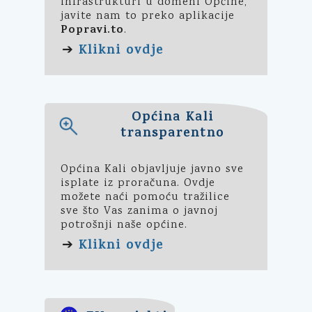
infrastrukturi u domeni Općine,
javite nam to preko aplikacije
Popravi.to
.
Klikni ovdje
➔
Općina Kali
transparentno
Općina Kali objavljuje javno sve
isplate iz proračuna. Ovdje
možete naći pomoću tražilice
sve što Vas zanima o javnoj
potrošnji naše općine.
Klikni ovdje
➔