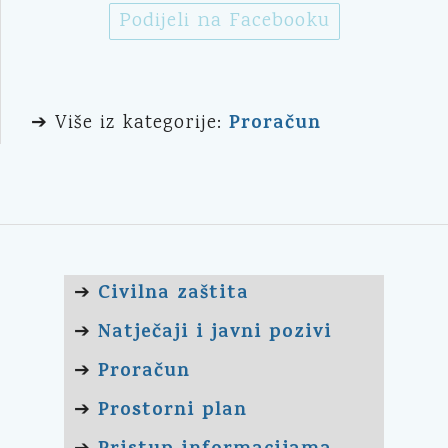
Podijeli na Facebooku
Proračun
➔ Više iz kategorije:
Civilna zaštita
➔
Natječaji i javni pozivi
➔
Proračun
➔
Prostorni plan
➔