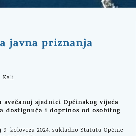
a javna priznanja
a svečanoj sjednici Općinskog vijeća
a dostignuća i doprinos od osobitog
j 9. kolovoza 2024. sukladno Statutu Općine