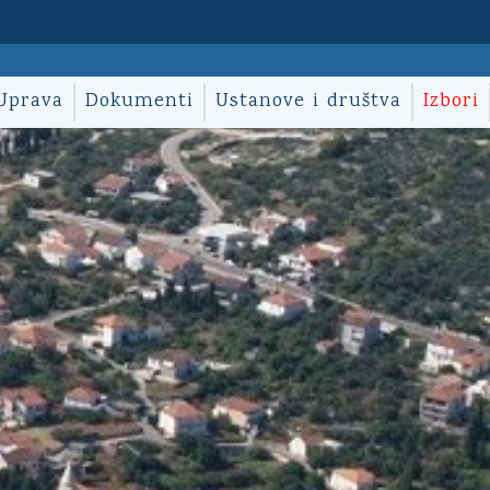
Uprava
Dokumenti
Ustanove i društva
Izbori