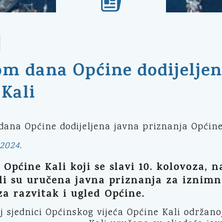
om dana Općine dodijeljen
Kali
2024.
Općine Kali koji se slavi 10. kolovoza, n
li su uručena javna priznanja za iznimn
za razvitak i ugled Općine.
 sjednici Općinskog vijeća Općine Kali održano