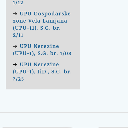
1/12
UPU Gospodarske
➔
zone Vela Lamjana
(UPU-11), S.G. br.
2/11
UPU Nerezine
➔
(UPU-1), S.G. br. 1/08
UPU Nerezine
➔
(UPU-1), IiD., S.G. br.
7/25