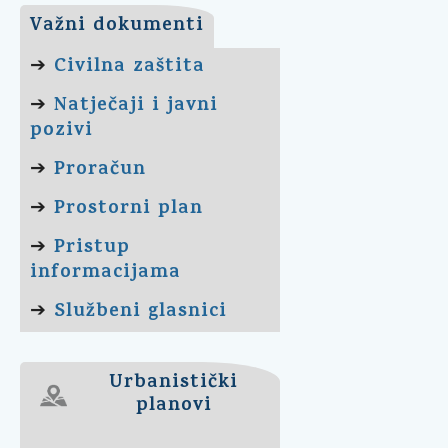
Važni dokumenti
Civilna zaštita
➔
Natječaji i javni
➔
pozivi
Proračun
➔
Prostorni plan
➔
Pristup
➔
informacijama
Službeni glasnici
➔
Urbanistički
planovi