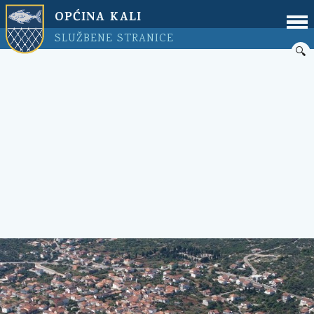
OPĆINA KALI
SLUŽBENE STRANICE
🔍