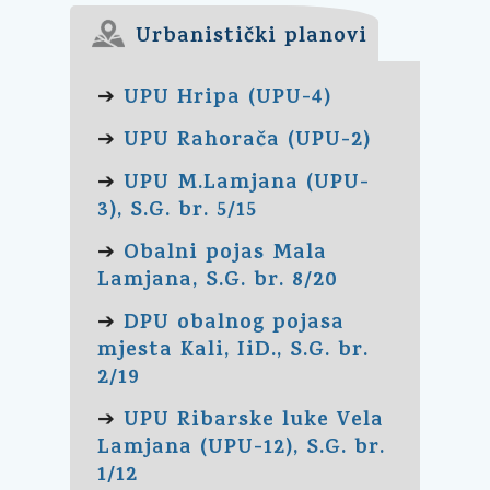
Urbanistički planovi
UPU Hripa (UPU-4)
➔
UPU Rahorača (UPU-2)
➔
UPU M.Lamjana (UPU-
➔
3), S.G. br. 5/15
Obalni pojas Mala
➔
Lamjana, S.G. br. 8/20
DPU obalnog pojasa
➔
mjesta Kali, IiD., S.G. br.
2/19
UPU Ribarske luke Vela
➔
Lamjana (UPU-12), S.G. br.
1/12