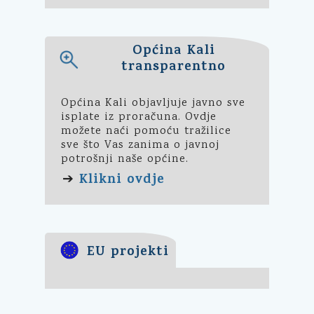
Općina Kali
transparentno
Općina Kali objavljuje javno sve
isplate iz proračuna. Ovdje
možete naći pomoću tražilice
sve što Vas zanima o javnoj
potrošnji naše općine.
Klikni ovdje
➔
EU projekti