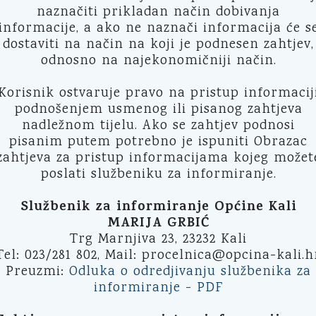
naznačiti prikladan način dobivanja
informacije, a ako ne naznači informacija će s
dostaviti na način na koji je podnesen zahtjev,
odnosno na najekonomičniji način.
Korisnik ostvaruje pravo na pristup informacij
podnošenjem usmenog ili pisanog zahtjeva
nadležnom tijelu. Ako se zahtjev podnosi
pisanim putem potrebno je ispuniti Obrazac
zahtjeva za pristup informacijama kojeg možet
poslati službeniku za informiranje.
Službenik za informiranje Općine Kali
MARIJA GRBIĆ
Trg Marnjiva 23, 23232 Kali
Tel: 023/281 802, Mail: procelnica@opcina-kali.h
Preuzmi:
Odluka o odredjivanju službenika za
informiranje - PDF