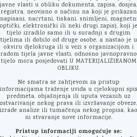
javne vlasti u obliku dokumenta, zapisa, dosjea
registra, neovisno o načinu na koji je prikazan
(napisani, nacrtani, tiskani, snimljeni, magnetni
optički, elektronički ili neki drugi zapis), koji j
tijelo izradilo samo ili u suradnji s drugim
tijelima ili dobilo od druge osobe, a nastao je 
okviru djelokruga ili u vezi s organizacijom i
radom tijela javne vlasti, odnosno javnopravno
tijelo mora posjedovati U MATERIJALIZIRANOM
OBLIKU.
Ne smatra se zahtjevom za pristup
informacijama traženje uvida u cjelokupni spi
predmeta, objašnjenja ili uputa vezanih uz
ostvarivanje nekog prava ili izvršavanje obveze
izrade analize ili tumačenja nekog propisa, ka
ni stvaranje nove informacije.
Pristup informaciji omogućuje se: