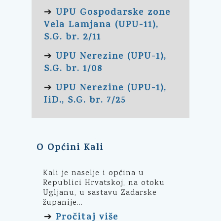
UPU Gospodarske zone
➔
Vela Lamjana (UPU-11),
S.G. br. 2/11
UPU Nerezine (UPU-1),
➔
S.G. br. 1/08
UPU Nerezine (UPU-1),
➔
IiD., S.G. br. 7/25
O Općini Kali
Kali je naselje i općina u
Republici Hrvatskoj, na otoku
Ugljanu, u sastavu Zadarske
županije...
Pročitaj više
➔