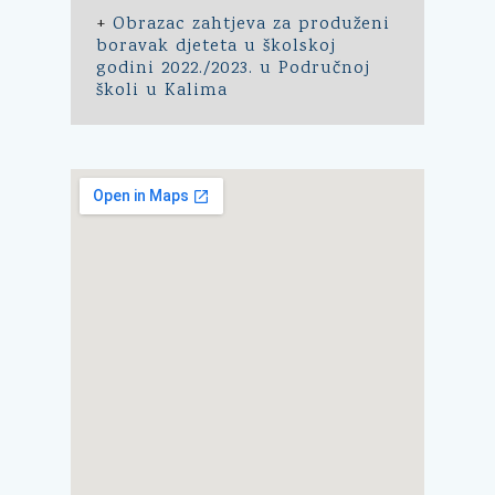
+
Obrazac zahtjeva za produženi
boravak djeteta u školskoj
godini 2022./2023. u Područnoj
školi u Kalima