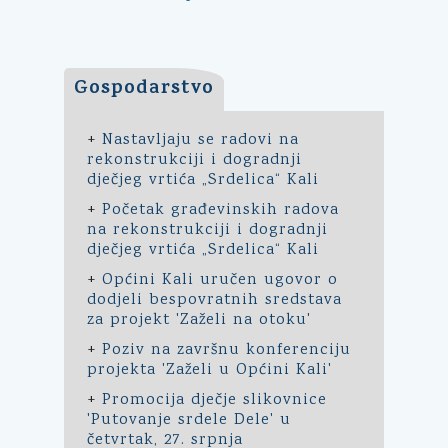
Gospodarstvo
+
Nastavljaju se radovi na
rekonstrukciji i dogradnji
dječjeg vrtića „Srdelica“ Kali
+
Početak građevinskih radova
na rekonstrukciji i dogradnji
dječjeg vrtića „Srdelica“ Kali
+
Općini Kali uručen ugovor o
dodjeli bespovratnih sredstava
za projekt 'Zaželi na otoku'
+
Poziv na završnu konferenciju
projekta 'Zaželi u Općini Kali'
+
Promocija dječje slikovnice
'Putovanje srdele Dele' u
četvrtak, 27. srpnja