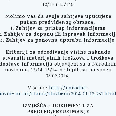
12/14 i 15/14).
Molimo Vas da svoje zahtjeve upućujete
putem predviđenog obrasca.
1. Zahtjev za pristup informacijama
2. Zahtjev za dopunu ili ispravak informacij
3. Zahtjev za ponovnu uporabu informacije
Kriteriji za određivanje visine naknade
stvarnih materijalnih troškova i troškova
dostave informacija
objavljeni su u Narodni
novinama 12/14, 15/14, a stupili su na snagu
08.02.2014.
Više na:
http://narodne-
novine.nn.hr/clanci/sluzbeni/2014_01_12_231.htm
IZVJEŠĆA - DOKUMENTI ZA
PREGLED/PREUZIMANJE