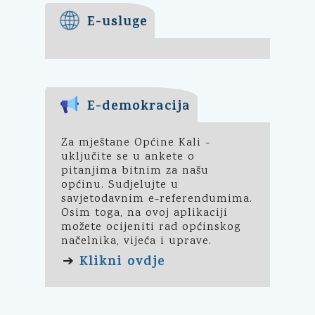
E-usluge
E-demokracija
Za mještane Općine Kali -
uključite se u ankete o
pitanjima bitnim za našu
općinu. Sudjelujte u
savjetodavnim e-referendumima.
Osim toga, na ovoj aplikaciji
možete ocijeniti rad općinskog
načelnika, vijeća i uprave.
Klikni ovdje
➔