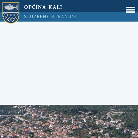
OPĆINA KALI
SLUŽBENE STRANICE