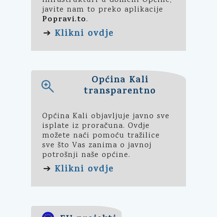
infrastrukturi u domeni Općine,
javite nam to preko aplikacije
Popravi.to
.
Klikni ovdje
➔
Općina Kali
transparentno
Općina Kali objavljuje javno sve
isplate iz proračuna. Ovdje
možete naći pomoću tražilice
sve što Vas zanima o javnoj
potrošnji naše općine.
Klikni ovdje
➔