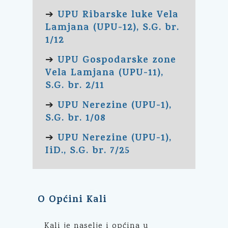
UPU Ribarske luke Vela
➔
Lamjana (UPU-12), S.G. br.
1/12
UPU Gospodarske zone
➔
Vela Lamjana (UPU-11),
S.G. br. 2/11
UPU Nerezine (UPU-1),
➔
S.G. br. 1/08
UPU Nerezine (UPU-1),
➔
IiD., S.G. br. 7/25
O Općini Kali
Kali je naselje i općina u