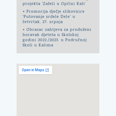
projekta 'Zaželi u Općini Kali'
+
Promocija dječje slikovnice
'Putovanje srdele Dele' u
četvrtak, 27. srpnja
+
Obrazac zahtjeva za produženi
boravak djeteta u školskoj
godini 2022./2023. u Područnoj
školi u Kalima