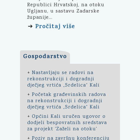
Republici Hrvatskoj, na otoku
Ugljanu, u sastavu Zadarske
županije...
Pročitaj više
➔
Gospodarstvo
+
Nastavljaju se radovi na
rekonstrukciji i dogradnji
dječjeg vrtića „Srdelica“ Kali
+
Početak građevinskih radova
na rekonstrukciji i dogradnji
dječjeg vrtića „Srdelica“ Kali
+
Općini Kali uručen ugovor o
dodjeli bespovratnih sredstava
za projekt 'Zaželi na otoku'
+
Poziv na završnu konferenciju