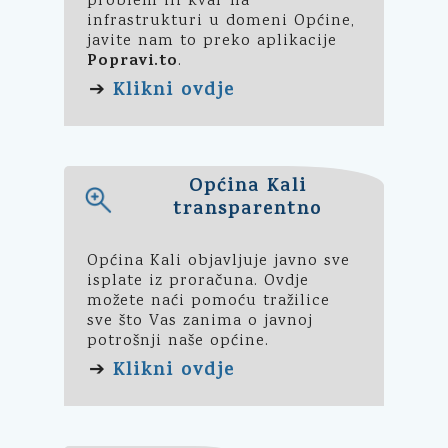
problem ili kvar na
infrastrukturi u domeni Općine,
javite nam to preko aplikacije
Popravi.to
.
Klikni ovdje
➔
Općina Kali
transparentno
Općina Kali objavljuje javno sve
isplate iz proračuna. Ovdje
možete naći pomoću tražilice
sve što Vas zanima o javnoj
potrošnji naše općine.
Klikni ovdje
➔