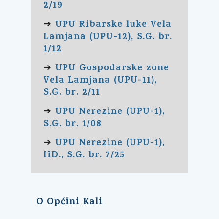
2/19
UPU Ribarske luke Vela
➔
Lamjana (UPU-12), S.G. br.
1/12
UPU Gospodarske zone
➔
Vela Lamjana (UPU-11),
S.G. br. 2/11
UPU Nerezine (UPU-1),
➔
S.G. br. 1/08
UPU Nerezine (UPU-1),
➔
IiD., S.G. br. 7/25
O Općini Kali