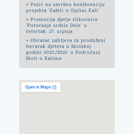
+
Poziv na završnu konferenciju
projekta 'Zaželi u Općini Kali'
+
Promocija dječje slikovnice
'Putovanje srdele Dele' u
četvrtak, 27. srpnja
+
Obrazac zahtjeva za produženi
boravak djeteta u školskoj
godini 2022./2023. u Područnoj
školi u Kalima