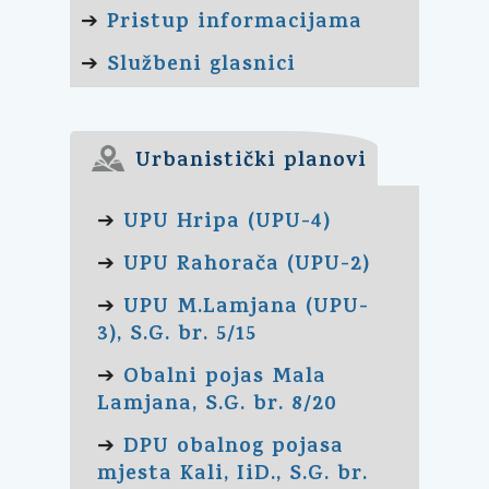
Pristup informacijama
➔
Službeni glasnici
➔
Urbanistički planovi
UPU Hripa (UPU-4)
➔
UPU Rahorača (UPU-2)
➔
UPU M.Lamjana (UPU-
➔
3), S.G. br. 5/15
Obalni pojas Mala
➔
Lamjana, S.G. br. 8/20
DPU obalnog pojasa
➔
mjesta Kali, IiD., S.G. br.