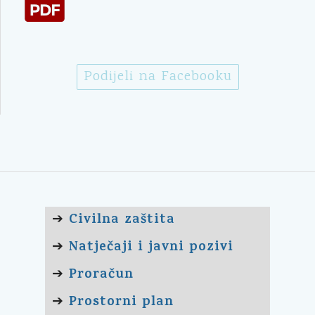
Podijeli na Facebooku
Civilna zaštita
➔
Natječaji i javni pozivi
➔
Proračun
➔
Prostorni plan
➔