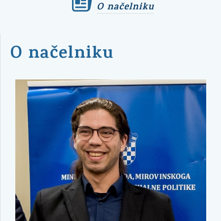
O načelniku
O načelniku