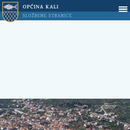
OPĆINA KALI
SLUŽBENE STRANICE