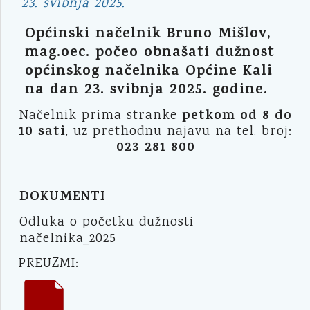
23. svibnja 2025.
Općinski načelnik Bruno Mišlov,
mag.oec. počeo obnašati dužnost
općinskog načelnika Općine Kali
na dan 23. svibnja 2025. godine.
petkom od 8 do
Načelnik prima stranke
10 sati
, uz prethodnu najavu na tel. broj:
023 281 800
DOKUMENTI
Odluka o početku dužnosti
načelnika_2025
PREUZMI: