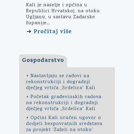
Kali je naselje i općina u
Republici Hrvatskoj, na otoku
Ugljanu, u sastavu Zadarske
županije...
Pročitaj više
➔
Gospodarstvo
+
Nastavljaju se radovi na
rekonstrukciji i dogradnji
dječjeg vrtića „Srdelica“ Kali
+
Početak građevinskih radova
na rekonstrukciji i dogradnji
dječjeg vrtića „Srdelica“ Kali
+
Općini Kali uručen ugovor o
dodjeli bespovratnih sredstava
za projekt 'Zaželi na otoku'