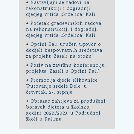
+
Nastavljaju se radovi na
rekonstrukciji i dogradnji
dječjeg vrtića „Srdelica“ Kali
+
Početak građevinskih radova
na rekonstrukciji i dogradnji
dječjeg vrtića „Srdelica“ Kali
+
Općini Kali uručen ugovor o
dodjeli bespovratnih sredstava
za projekt 'Zaželi na otoku'
+
Poziv na završnu konferenciju
projekta 'Zaželi u Općini Kali'
+
Promocija dječje slikovnice
'Putovanje srdele Dele' u
četvrtak, 27. srpnja
+
Obrazac zahtjeva za produženi
boravak djeteta u školskoj
godini 2022./2023. u Područnoj
školi u Kalima