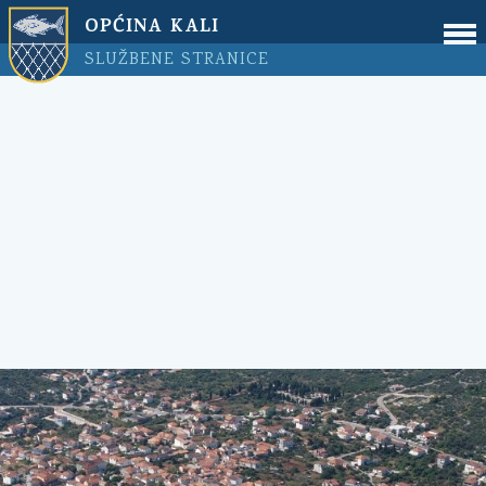
OPĆINA KALI
SLUŽBENE STRANICE