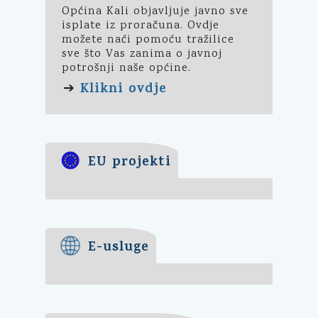
Općina Kali objavljuje javno sve
isplate iz proračuna. Ovdje
možete naći pomoću tražilice
sve što Vas zanima o javnoj
potrošnji naše općine.
Klikni ovdje
➔
EU projekti
E-usluge