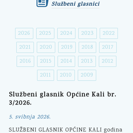
Službeni glasnici
2026
2025
2024
2023
2022
2021
2020
2019
2018
2017
2016
2015
2014
2013
2012
2011
2010
2009
Službeni glasnik Općine Kali br.
3/2026.
5. svibnja 2026.
SLUŽBENI GLASNIK OPĆINE KALI godina