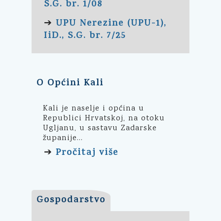
S.G. br. 1/08
UPU Nerezine (UPU-1),
➔
IiD., S.G. br. 7/25
O Općini Kali
Kali je naselje i općina u
Republici Hrvatskoj, na otoku
Ugljanu, u sastavu Zadarske
županije...
Pročitaj više
➔
Gospodarstvo