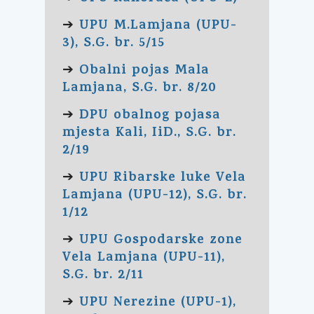
UPU M.Lamjana (UPU-
➔
3), S.G. br. 5/15
Obalni pojas Mala
➔
Lamjana, S.G. br. 8/20
DPU obalnog pojasa
➔
mjesta Kali, IiD., S.G. br.
2/19
UPU Ribarske luke Vela
➔
Lamjana (UPU-12), S.G. br.
1/12
UPU Gospodarske zone
➔
Vela Lamjana (UPU-11),
S.G. br. 2/11
UPU Nerezine (UPU-1),
➔