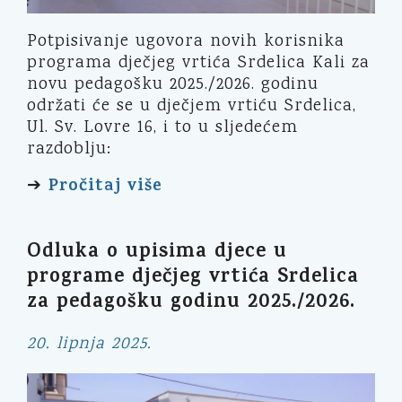
Potpisivanje ugovora novih korisnika
programa dječjeg vrtića Srdelica Kali za
novu pedagošku 2025./2026. godinu
održati će se u dječjem vrtiću Srdelica,
Ul. Sv. Lovre 16, i to u sljedećem
razdoblju:
Pročitaj više
➔
Odluka o upisima djece u
programe dječjeg vrtića Srdelica
za pedagošku godinu 2025./2026.
20. lipnja 2025.