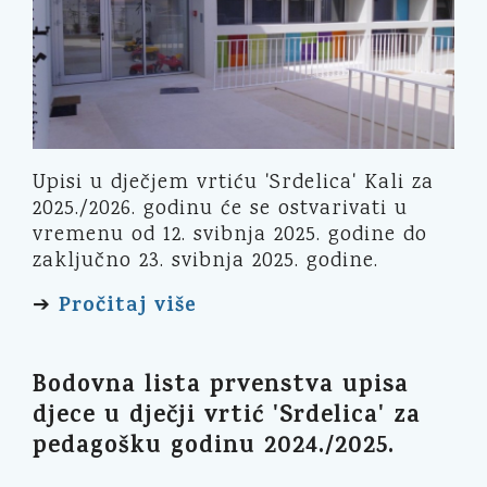
Upisi u dječjem vrtiću 'Srdelica' Kali za
2025./2026. godinu će se ostvarivati u
vremenu od 12. svibnja 2025. godine do
zaključno 23. svibnja 2025. godine.
Pročitaj više
➔
Bodovna lista prvenstva upisa
djece u dječji vrtić 'Srdelica' za
pedagošku godinu 2024./2025.