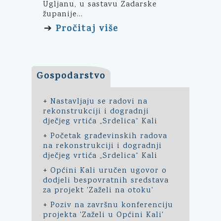
Ugljanu, u sastavu Zadarske
županije...
Pročitaj više
➔
Gospodarstvo
+
Nastavljaju se radovi na
rekonstrukciji i dogradnji
dječjeg vrtića „Srdelica“ Kali
+
Početak građevinskih radova
na rekonstrukciji i dogradnji
dječjeg vrtića „Srdelica“ Kali
+
Općini Kali uručen ugovor o
dodjeli bespovratnih sredstava
za projekt 'Zaželi na otoku'
+
Poziv na završnu konferenciju
projekta 'Zaželi u Općini Kali'