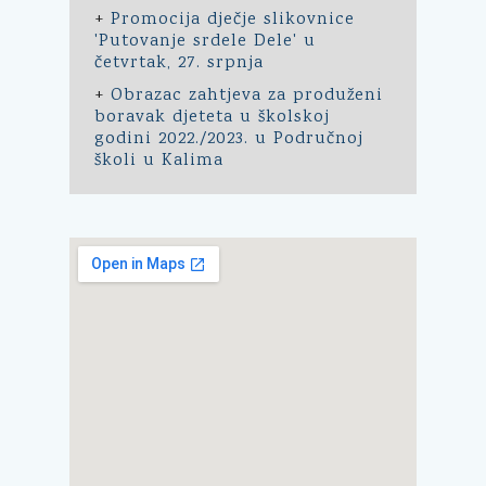
+
Promocija dječje slikovnice
'Putovanje srdele Dele' u
četvrtak, 27. srpnja
+
Obrazac zahtjeva za produženi
boravak djeteta u školskoj
godini 2022./2023. u Područnoj
školi u Kalima