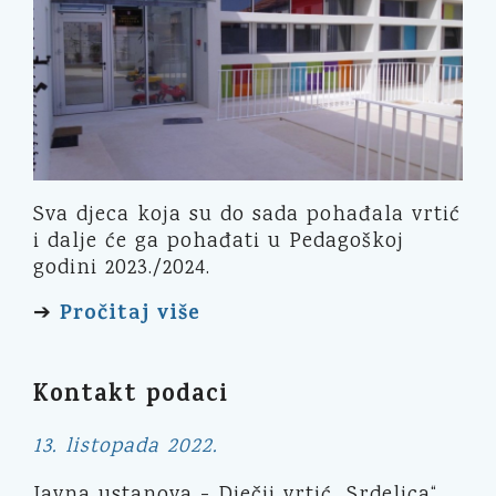
Sva djeca koja su do sada pohađala vrtić
i dalje će ga pohađati u Pedagoškoj
godini 2023./2024.
Pročitaj više
➔
Kontakt podaci
13. listopada 2022.
Javna ustanova - Dječji vrtić „Srdelica“