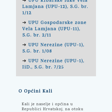
UPU Ribarske luke Vela
➔
Lamjana (UPU-12), S.G. br.
1/12
UPU Gospodarske zone
➔
Vela Lamjana (UPU-11),
S.G. br. 2/11
UPU Nerezine (UPU-1),
➔
S.G. br. 1/08
UPU Nerezine (UPU-1),
➔
IiD., S.G. br. 7/25
O Općini Kali
Kali je naselje i općina u
Republici Hrvatskoj, na otoku