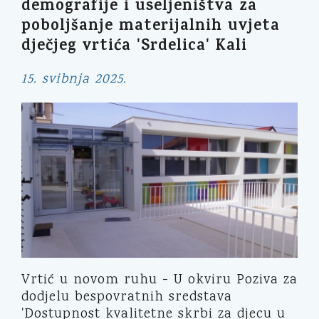
demografije i useljeništva za
poboljšanje materijalnih uvjeta
dječjeg vrtića 'Srdelica' Kali
15. svibnja 2025.
Vrtić u novom ruhu - U okviru Poziva za
dodjelu bespovratnih sredstava
'Dostupnost kvalitetne skrbi za djecu u