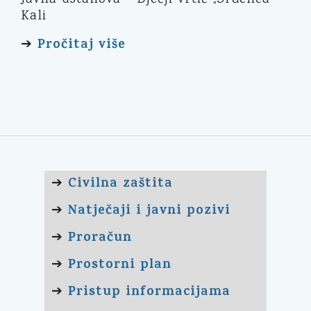
Kali
Pročitaj više
➔
Civilna zaštita
➔
Natječaji i javni pozivi
➔
Proračun
➔
Prostorni plan
➔
Pristup informacijama
➔