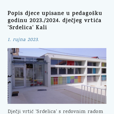
Popis djece upisane u pedagošku
godinu 2023./2024. dječjeg vrtića
'Srdelica' Kali
1. rujna 2023.
Dječji vrtić 'Srdelica' s redovnim radom