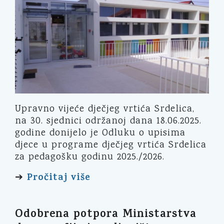
Upravno vijeće dječjeg vrtića Srdelica,
na 30. sjednici održanoj dana 18.06.2025.
godine donijelo je Odluku o upisima
djece u programe dječjeg vrtića Srdelica
za pedagošku godinu 2025./2026.
Pročitaj više
➔
Odobrena potpora Ministarstva