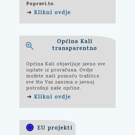
Popravi.to
.
Klikni ovdje
➔
Općina Kali
transparentno
Općina Kali objavljuje javno sve
isplate iz proračuna. Ovdje
možete naći pomoću tražilice
sve što Vas zanima o javnoj
potrošnji naše općine.
Klikni ovdje
➔
EU projekti