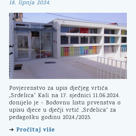
18. lipnja 2024.
Povjerenstvo za upis dječjeg vrtića
„Srdelica“ Kali na 17. sjednici 11.06.2024.
donijelo je - Bodovnu listu prvenstva o
upisu djece u dječji vrtić „Srdelica“ za
pedagošku godinu 2024./2025.
Pročitaj više
➔