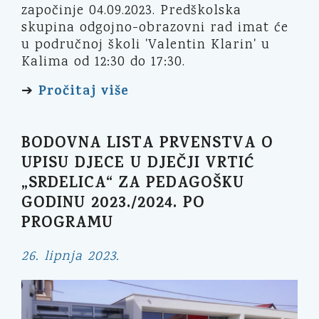
započinje 04.09.2023. Predškolska
skupina odgojno-obrazovni rad imat će
u područnoj školi 'Valentin Klarin' u
Kalima od 12:30 do 17:30.
Pročitaj više
➔
BODOVNA LISTA PRVENSTVA O
UPISU DJECE U DJEČJI VRTIĆ
„SRDELICA“ ZA PEDAGOŠKU
GODINU 2023./2024. PO
PROGRAMU
26. lipnja 2023.