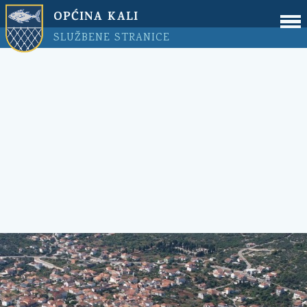
OPĆINA KALI
SLUŽBENE STRANICE