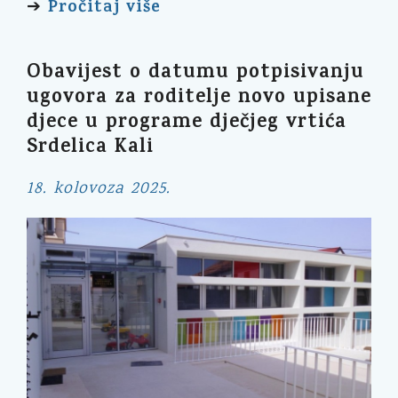
Pročitaj više
➔
Obavijest o datumu potpisivanju
ugovora za roditelje novo upisane
djece u programe dječjeg vrtića
Srdelica Kali
18. kolovoza 2025.