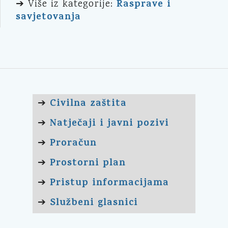
Rasprave i
➔ Više iz kategorije:
savjetovanja
Civilna zaštita
➔
Natječaji i javni pozivi
➔
Proračun
➔
Prostorni plan
➔
Pristup informacijama
➔
Službeni glasnici
➔