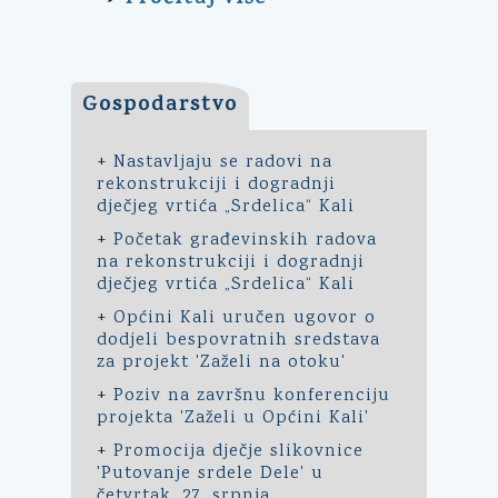
Gospodarstvo
+
Nastavljaju se radovi na
rekonstrukciji i dogradnji
dječjeg vrtića „Srdelica“ Kali
+
Početak građevinskih radova
na rekonstrukciji i dogradnji
dječjeg vrtića „Srdelica“ Kali
+
Općini Kali uručen ugovor o
dodjeli bespovratnih sredstava
za projekt 'Zaželi na otoku'
+
Poziv na završnu konferenciju
projekta 'Zaželi u Općini Kali'
+
Promocija dječje slikovnice
'Putovanje srdele Dele' u
četvrtak, 27. srpnja