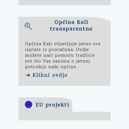
Općina Kali
transparentno
Općina Kali objavljuje javno sve
isplate iz proračuna. Ovdje
možete naći pomoću tražilice
sve što Vas zanima o javnoj
potrošnji naše općine.
Klikni ovdje
➔
EU projekti