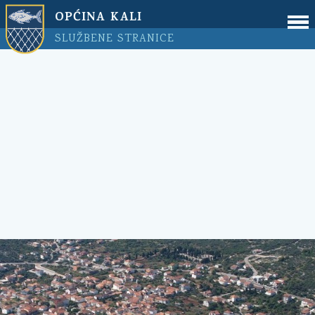
OPĆINA KALI
SLUŽBENE STRANICE