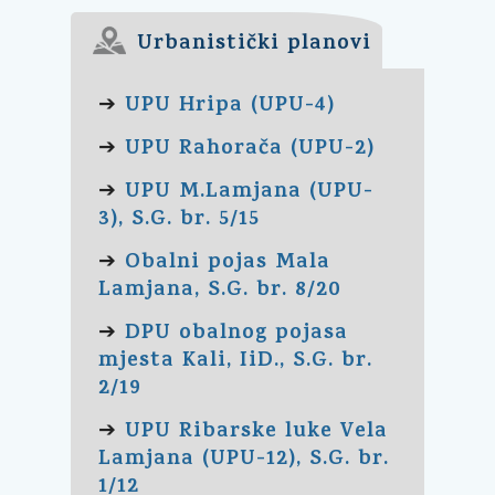
Urbanistički planovi
UPU Hripa (UPU-4)
➔
UPU Rahorača (UPU-2)
➔
UPU M.Lamjana (UPU-
➔
3), S.G. br. 5/15
Obalni pojas Mala
➔
Lamjana, S.G. br. 8/20
DPU obalnog pojasa
➔
mjesta Kali, IiD., S.G. br.
2/19
UPU Ribarske luke Vela
➔
Lamjana (UPU-12), S.G. br.
1/12