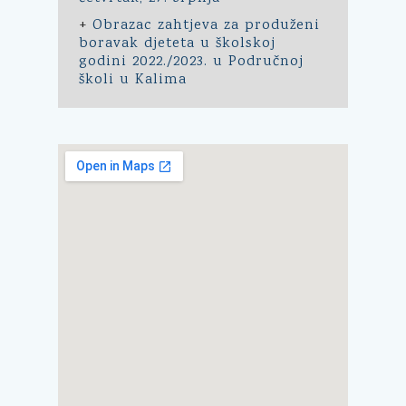
+
Obrazac zahtjeva za produženi
boravak djeteta u školskoj
godini 2022./2023. u Područnoj
školi u Kalima